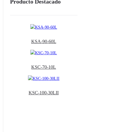
Producto Destacado
KSA-90-60L
KSC-70-10L
KSC-100-30LII