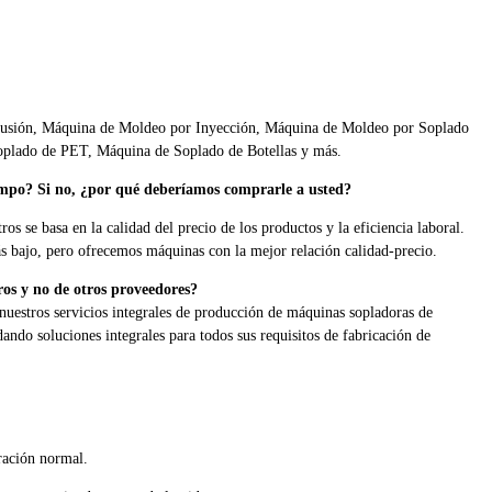
usión, Máquina de Moldeo por Inyección, Máquina de Moldeo por Soplado
oplado de PET, Máquina de Soplado de Botellas y más.
campo? Si no, ¿por qué deberíamos comprarle a usted?
os se basa en la calidad del precio de los productos y la eficiencia laboral.
 bajo, pero ofrecemos máquinas con la mejor relación calidad-precio.
os y no de otros proveedores?
nuestros servicios integrales de producción de máquinas sopladoras de
dando soluciones integrales para todos sus requisitos de fabricación de
ración normal.