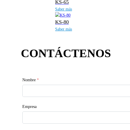
KS-65
Saber más
KS-80
Saber más
CONTÁCTENOS
Nombre
*
Empresa