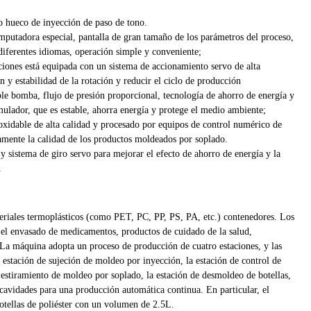
 hueco de inyección de paso de tono.
mputadora especial, pantalla de gran tamaño de los parámetros del proceso,
 diferentes idiomas, operación simple y conveniente;
aciones está equipada con un sistema de accionamiento servo de alta
n y estabilidad de la rotación y reducir el ciclo de producción
ble bomba, flujo de presión proporcional, tecnología de ahorro de energía y
lador, que es estable, ahorra energía y protege el medio ambiente;
oxidable de alta calidad y procesado por equipos de control numérico de
amente la calidad de los productos moldeados por soplado.
y sistema de giro servo para mejorar el efecto de ahorro de energía y la
.
teriales termoplásticos (como PET, PC, PP, PS, PA, etc.) contenedores. Los
 el envasado de medicamentos, productos de cuidado de la salud,
. La máquina adopta un proceso de producción de cuatro estaciones, y las
 estación de sujeción de moldeo por inyección, la estación de control de
 estiramiento de moldeo por soplado, la estación de desmoldeo de botellas,
 cavidades para una producción automática continua. En particular, el
otellas de poliéster con un volumen de 2.5L.